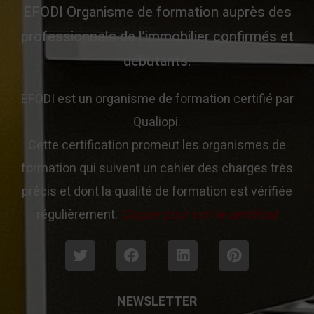
EFODI Organisme de formation auprès des
professionnels de l’immobilier confirmés et
débutants.
EFODI est un organisme de formation certifié par
Qualiopi.
Cette certification promeut les organismes de
formation qui suivent un cahier des charges très
précis et dont la qualité de formation est vérifiée
régulièrement.
Cliquer pour voir le certificat
NEWSLETTER