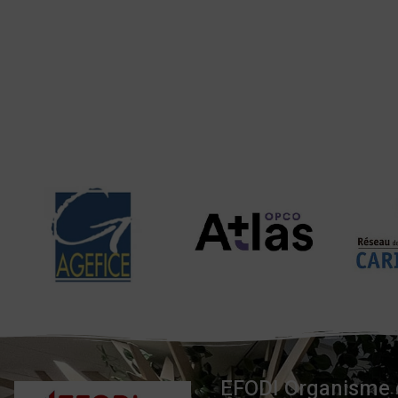
EFODI Organisme d