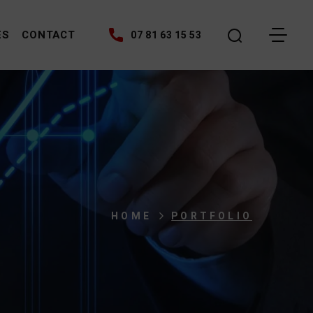
ES
CONTACT
07 81 63 15 53
HOME
PORTFOLIO