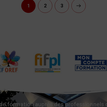
1
2
3
e formation auprès des professionnels 