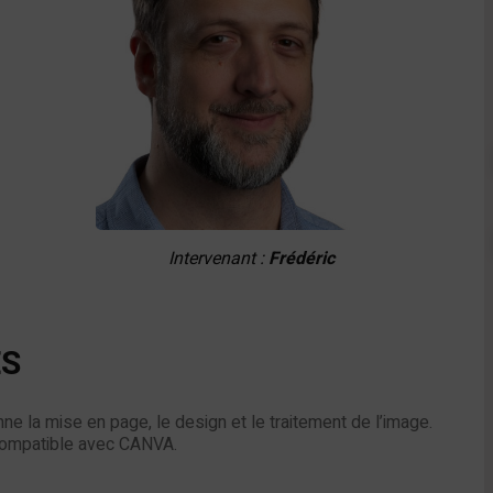
Intervenant :
Frédéric
ES
onne la mise en page, le design et le traitement de l’image.
t compatible avec CANVA.