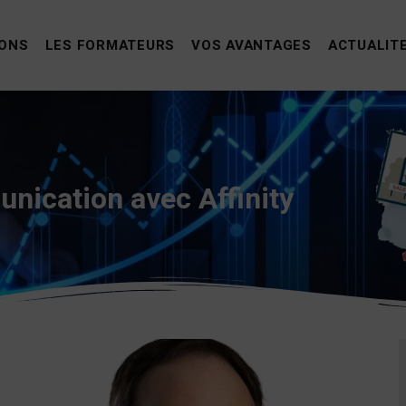
IONS
LES FORMATEURS
VOS AVANTAGES
ACTUALIT
nication avec Affinity