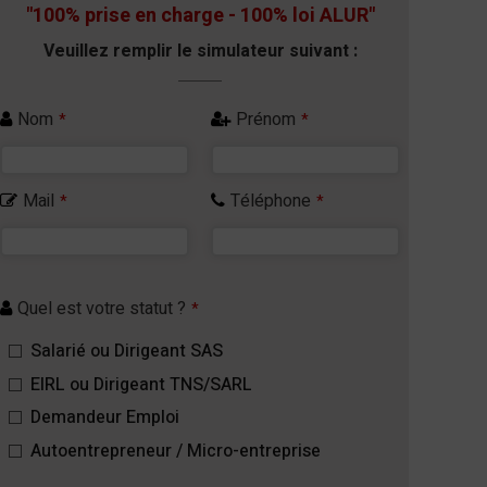
"100% prise en charge - 100% loi ALUR"
Veuillez remplir le simulateur suivant :
Nom
Prénom
*
*
Mail
Téléphone
*
*
Quel est votre statut ?
*
Salarié ou Dirigeant SAS
EIRL ou Dirigeant TNS/SARL
Demandeur Emploi
Autoentrepreneur / Micro-entreprise
Your