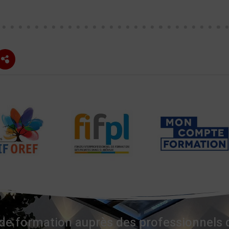
e formation auprès des professionnels 