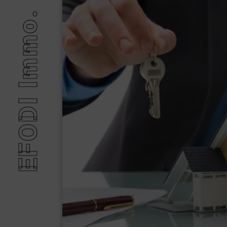
EFODI Immo.