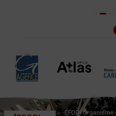
EFODI Organisme d