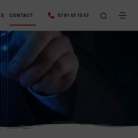
ES
CONTACT
07 81 63 15 53