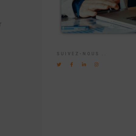
T
SUIVEZ-NOUS ..