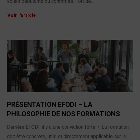
soient débutants ou confirmés. Fort de...
Voir l'article
PRÉSENTATION EFODI – LA
PHILOSOPHIE DE NOS FORMATIONS
Derrière EFODI, il y a une conviction forte :• La formation
doit être concrète, utile et directement applicable sur le...